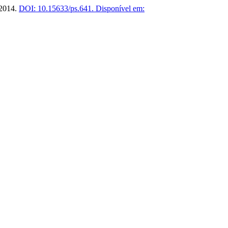
, 2014.
DOI: 10.15633/ps.641.
Disponível em: