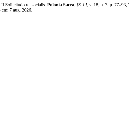
Sollicitudo rei socialis.
Polonia Sacra
,
[S. l.]
, v. 18, n. 3, p. 77–93
o em: 7 aug. 2026.