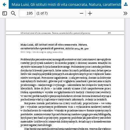
Maia Luisi, Gli istituti misti di vita consacrata. Natura, caratteristiche e potestà di governo