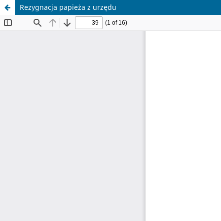
Rezygnacja papieża z urzędu