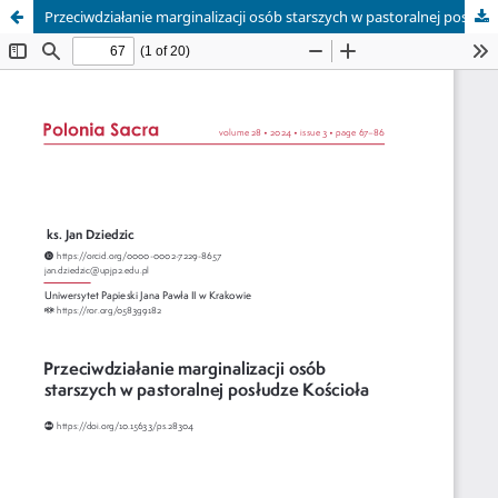
Przeciwdziałanie marginalizacji osób starszych w pastoralnej posłudze Kościoła