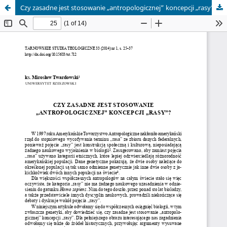
Czy zasadne jest stosowanie „antropologicznej” koncepcji „rasy”?