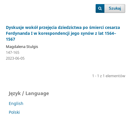
Szukaj
Dyskusje wokół przejęcia dziedzictwa po śmierci cesarza
Ferdynanda I w korespondencji jego synów z lat 1564–
1567
Magdalena Stulgis
147-165
2023-06-05
1 - 1 z 1 elementów
Język / Language
English
Polski