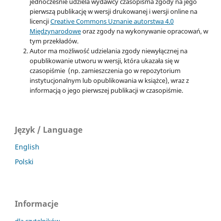
jednocześnie udziela wydawcy czasopisma zgody na jego
pierwszą publikację w wersji drukowanej i wersji online na
licencji
Creative Commons Uznanie autorstwa 4.0
Międzynarodowe
oraz zgody na wykonywanie opracowań, w
tym przekładów.
Autor ma możliwość udzielania zgody niewyłącznej na
opublikowanie utworu w wersji, która ukazała się w
czasopiśmie (np. zamieszczenia go w repozytorium
instytucjonalnym lub opublikowania w książce), wraz z
informacją o jego pierwszej publikacji w czasopiśmie.
Język / Language
English
Polski
Informacje
dla czytelników