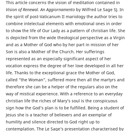
This article concerns the vision of meditation contained in
Vision of Renewal. An Aggiornamento
by Wilfred Le Sage SJ. In
the spirit of post-Vaticanum II mariology the author tries to
combine intelectual elements with emotional ones in order
to show the life of Our Lady as a pattern of christian life. She
is depicted from the wide theological perspective as a Virgin
and as a Mother of God who by her part in mission of her
Son is also a Mother of the Church. Her sufferings
represented as an especially significant aspect of her
vocation express the degree of her love developed in all her
life. Thanks to the exceptional grace the Mother of God,
called “the Woman”, suffered more then all the martyrs and
therefore she can be a helper of the regulars also on the
way of mistical experience. With a reference to an everyday
christian life the riches of Mary’s soul is the conspicuous
sign how the God’s plan is to be fulfilled. Being a student of
Jesus she is a teacher of believers and an exemplar of
humility and silence directed to God right up to
contemplation. The Le Sage’s presentation characterised by