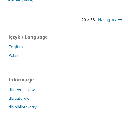
1-20 z 38
Następny
Język / Language
English
Polski
Informacje
dla czytelników
dla autorów
dla bibliotekarzy