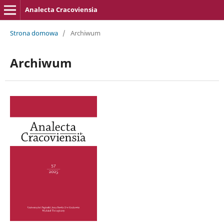
Analecta Cracoviensia
Strona domowa
/
Archiwum
Archiwum