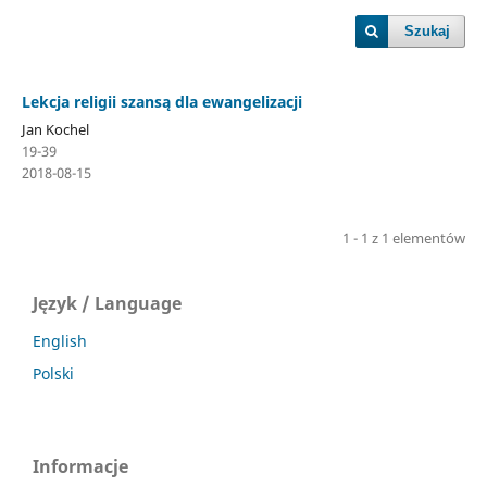
Szukaj
Lekcja religii szansą dla ewangelizacji
Jan Kochel
19-39
2018-08-15
1 - 1 z 1 elementów
Język / Language
English
Polski
Informacje