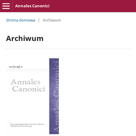
Annales Canonici
Strona domowa
/
Archiwum
Archiwum