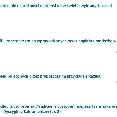
erdzenie nieważności małżeństwa w świetle wybranych zasad
di”. Znaczenie zmian wprowadzonych przez papieża Franciszka w
łek poleconych przez proboszcza na przykładzie kazusu
edług motu proprio „Traditionis custodes” papieża Franciszka or
 i Dyscypliny Sakramentów (cz. 2)