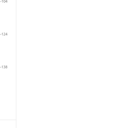
-104
-124
-138