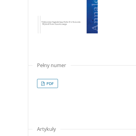
Pełny numer
PDF
Artykuły