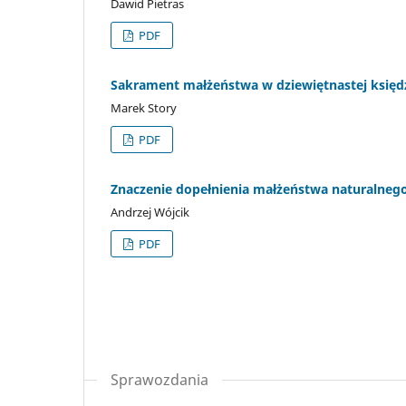
Dawid Pietras
PDF
Sakrament małżeństwa w dziewiętnastej księd
Marek Story
PDF
Znaczenie dopełnienia małżeństwa naturalnego,
Andrzej Wójcik
PDF
Sprawozdania