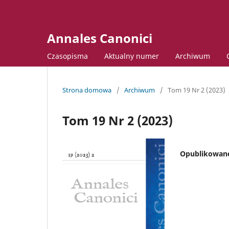
Annales Canonici
Czasopisma
Aktualny numer
Archiwum
Strona domowa
/
Archiwum
/
Tom 19 Nr 2 (2023)
Tom 19 Nr 2 (2023)
Opublikowan