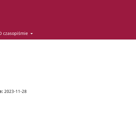
O czasopiśmie
e:
2023-11-28