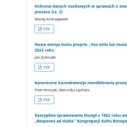
Ochrona danych osobowych w sprawach o stwi
procesu (cz. 2)
Maciej Andrzejewski
PDF
Nowa wersja motu proprio „Vos estis lux mun
2023 roku
Jan Dohnalik
PDF
Kanoniczne konsekwencje nieodbierania przesy
Piotr Kroczek, Weronika Lipińska
PDF
Dyscyplina sprawowania liturgii z 1962 roku w
„Responsa ad dubia” Kongregacji Kultu Bożego