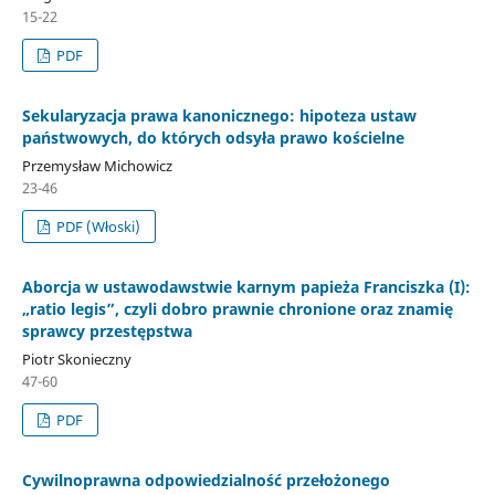
15-22
PDF
Sekularyzacja prawa kanonicznego: hipoteza ustaw
państwowych, do których odsyła prawo kościelne
Przemysław Michowicz
23-46
PDF (Włoski)
Aborcja w ustawodawstwie karnym papieża Franciszka (I):
„ratio legis”, czyli dobro prawnie chronione oraz znamię
sprawcy przestępstwa
Piotr Skonieczny
47-60
PDF
Cywilnoprawna odpowiedzialność przełożonego