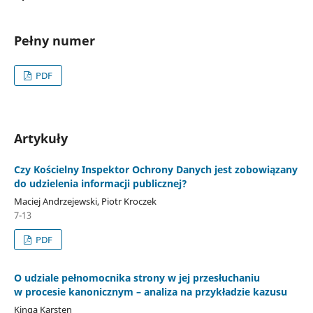
Pełny numer
PDF
Artykuły
Czy Kościelny Inspektor Ochrony Danych jest zobowiązany
do udzielenia informacji publicznej?
Maciej Andrzejewski, Piotr Kroczek
7-13
PDF
O udziale pełnomocnika strony w jej przesłuchaniu
w procesie kanonicznym – analiza na przykładzie kazusu
Kinga Karsten