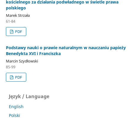
kościelnego za działania podwładnego w świetle prawa
polskiego
Marek Strzała
61-84
PDF
Podstawy nauki o prawie naturalnym w nauczaniu papieży
Benedykta XVI i Franciszka
Marcin Szydłowski
85-99
PDF
Język / Language
English
Polski