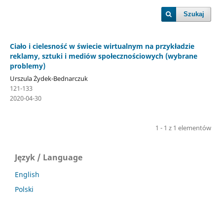
Szukaj
Ciało i cielesność w świecie wirtualnym na przykładzie
reklamy, sztuki i mediów społecznościowych (wybrane
problemy)
Urszula Żydek-Bednarczuk
121-133
2020-04-30
1 - 1 z 1 elementów
Język / Language
English
Polski