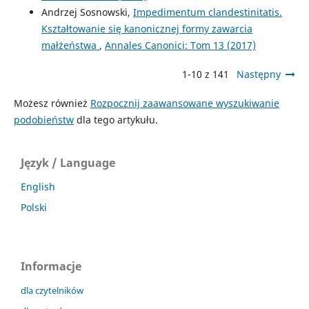
Andrzej Sosnowski,
Impedimentum clandestinitatis.
Kształtowanie się kanonicznej formy zawarcia
małżeństwa
,
Annales Canonici: Tom 13 (2017)
1-10 z 141
Następny
Możesz również
Rozpocznij zaawansowane wyszukiwanie
podobieństw
dla tego artykułu.
Język / Language
English
Polski
Informacje
dla czytelników