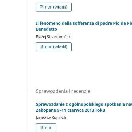
PDF (Włoski)
Il fenomeno della sofferenza di padre Pio da Piet
Benedetto
Błażej Strzechmiński
PDF (Włoski)
Sprawozdania i recenzje
Sprawozdanie z ogólnopolskiego spotkania n
Zakopane 9–11 czerwca 2013 roku
Jarosław Kupczak
PDF