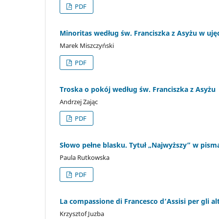
PDF
Minoritas według św. Franciszka z Asyżu w uję
Marek Miszczyński
PDF
Troska o pokój według św. Franciszka z Asyżu
Andrzej Zając
PDF
Słowo pełne blasku. Tytuł „Najwyższy” w pisma
Paula Rutkowska
PDF
La compassione di Francesco d’Assisi per gli altr
Krzysztof Juzba