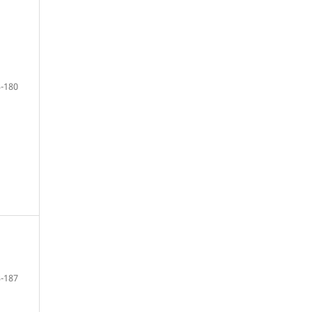
-180
-187