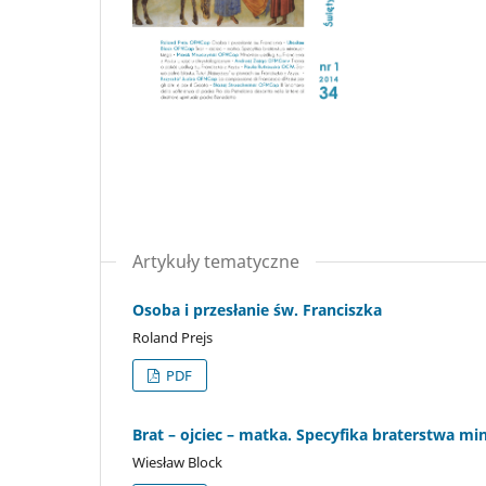
Artykuły tematyczne
Osoba i przesłanie św. Franciszka
Roland Prejs
PDF
Brat – ojciec – matka. Specyfika braterstwa m
Wiesław Block