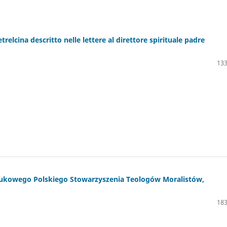
relcina descritto nelle lettere al direttore spirituale padre
133
aukowego Polskiego Stowarzyszenia Teologów Moralistów,
183