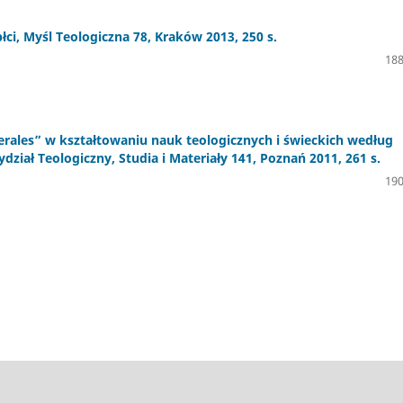
ci, Myśl Teologiczna 78, Kraków 2013, 250 s.
188
iberales” w kształtowaniu nauk teologicznych i świeckich według
iał Teologiczny, Studia i Materiały 141, Poznań 2011, 261 s.
190