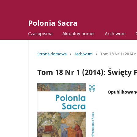
Polonia Sacra
Czasopisma
Aktualny numer
Archiwum
Strona domowa
/
Archiwum
/
Tom 18 Nr 1 (2014):
Tom 18 Nr 1 (2014): Święty 
Opublikowan