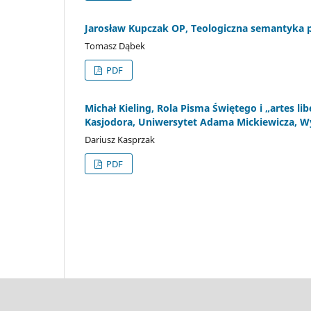
Jarosław Kupczak OP, Teologiczna semantyka pł
Tomasz Dąbek
PDF
Michał Kieling, Rola Pisma Świętego i „artes l
Kasjodora, Uniwersytet Adama Mickiewicza, Wydz
Dariusz Kasprzak
PDF