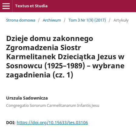
Textus et Studia
Strona domowa
/
Archiwum
/
Tom 3 Nr 1(9) (2017)
/
Artykuły
Dzieje domu zakonnego
Zgromadzenia Siostr
Karmelitanek Dzieciątka Jezus w
Sosnowcu (1925–1989) – wybrane
zagadnienia (cz. 1)
Urszula Sadownicza
Congregatio Sororum Carmelitanarum Infantis Jesu
DOI:
https://doi.org/10.15633/tes.03106