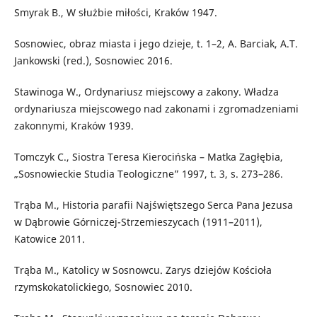
Smyrak B., W służbie miłości, Kraków 1947.
Sosnowiec, obraz miasta i jego dzieje, t. 1–2, A. Barciak, A.T.
Jankowski (red.), Sosnowiec 2016.
Stawinoga W., Ordynariusz miejscowy a zakony. Władza
ordynariusza miejscowego nad zakonami i zgromadzeniami
zakonnymi, Kraków 1939.
Tomczyk C., Siostra Teresa Kierocińska – Matka Zagłębia,
„Sosnowieckie Studia Teologiczne” 1997, t. 3, s. 273–286.
Trąba M., Historia parafii Najświętszego Serca Pana Jezusa
w Dąbrowie Górniczej-Strzemieszycach (1911–2011),
Katowice 2011.
Trąba M., Katolicy w Sosnowcu. Zarys dziejów Kościoła
rzymskokatolickiego, Sosnowiec 2010.