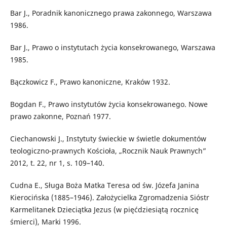
Bar J., Poradnik kanonicznego prawa zakonnego, Warszawa
1986.
Bar J., Prawo o instytutach życia konsekrowanego, Warszawa
1985.
Bączkowicz F., Prawo kanoniczne, Kraków 1932.
Bogdan F., Prawo instytutów życia konsekrowanego. Nowe
prawo zakonne, Poznań 1977.
Ciechanowski J., Instytuty świeckie w świetle dokumentów
teologiczno-prawnych Kościoła, „Rocznik Nauk Prawnych”
2012, t. 22, nr 1, s. 109–140.
Cudna E., Sługa Boża Matka Teresa od św. Józefa Janina
Kierocińska (1885–1946). Założycielka Zgromadzenia Sióstr
Karmelitanek Dzieciątka Jezus (w pięćdziesiątą rocznicę
śmierci), Marki 1996.