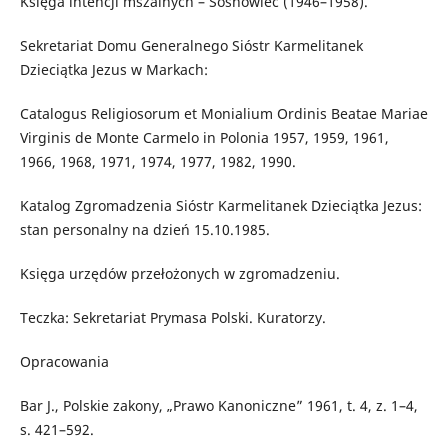
Księga intencji mszalnych – Sosnowiec (1946–1958).
Sekretariat Domu Generalnego Sióstr Karmelitanek
Dzieciątka Jezus w Markach:
Catalogus Religiosorum et Monialium Ordinis Beatae Mariae
Virginis de Monte Carmelo in Polonia 1957, 1959, 1961,
1966, 1968, 1971, 1974, 1977, 1982, 1990.
Katalog Zgromadzenia Sióstr Karmelitanek Dzieciątka Jezus:
stan personalny na dzień 15.10.1985.
Księga urzędów przełożonych w zgromadzeniu.
Teczka: Sekretariat Prymasa Polski. Kuratorzy.
Opracowania
Bar J., Polskie zakony, „Prawo Kanoniczne” 1961, t. 4, z. 1–4,
s. 421–592.