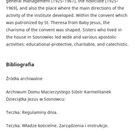
general management (1925–1967), the noviciate (1925–
1969), and also the place where the main directions of the
activity of the institute developed. Within the convent which
was patronized by St. Theresa from Baby Jesus, the
charisma of the convent was shaped. Sisters who lived in
the house in Sosnowiec led wide and various apostolic
activities: educational-protective, charitable, and catechistic.
Bibliografia
Źródła archiwalne
Archiwum Domu Macierzystego Sióstr Karmelitanek
Dzieciątka Jezus w Sosnowcu:
Teczka: Regulaminy dnia.
Teczka: Władze kościelne. Zarządzenia i instrukcje.