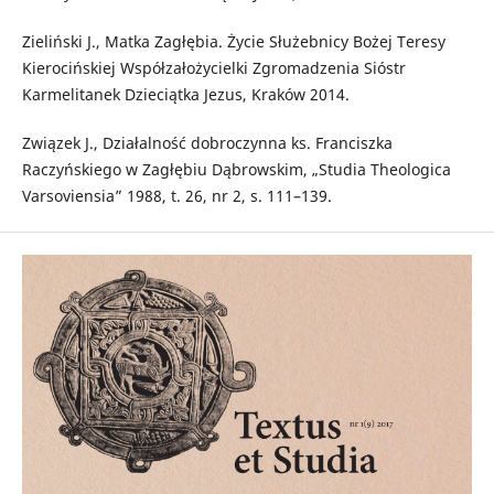
Zieliński J., Matka Zagłębia. Życie Służebnicy Bożej Teresy
Kierocińskiej Współzałożycielki Zgromadzenia Sióstr
Karmelitanek Dzieciątka Jezus, Kraków 2014.
Związek J., Działalność dobroczynna ks. Franciszka
Raczyńskiego w Zagłębiu Dąbrowskim, „Studia Theologica
Varsoviensia” 1988, t. 26, nr 2, s. 111–139.