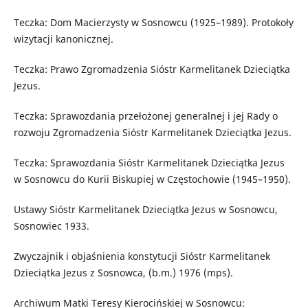
Teczka: Dom Macierzysty w Sosnowcu (1925–1989). Protokoły
wizytacji kanonicznej.
Teczka: Prawo Zgromadzenia Sióstr Karmelitanek Dzieciątka
Jezus.
Teczka: Sprawozdania przełożonej generalnej i jej Rady o
rozwoju Zgromadzenia Sióstr Karmelitanek Dzieciątka Jezus.
Teczka: Sprawozdania Sióstr Karmelitanek Dzieciątka Jezus
w Sosnowcu do Kurii Biskupiej w Częstochowie (1945–1950).
Ustawy Sióstr Karmelitanek Dzieciątka Jezus w Sosnowcu,
Sosnowiec 1933.
Zwyczajnik i objaśnienia konstytucji Sióstr Karmelitanek
Dzieciątka Jezus z Sosnowca, (b.m.) 1976 (mps).
Archiwum Matki Teresy Kierocińskiej w Sosnowcu: