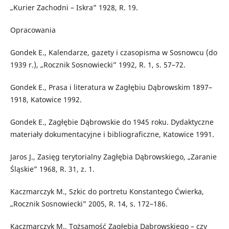
„Kurier Zachodni – Iskra” 1928, R. 19.
Opracowania
Gondek E., Kalendarze, gazety i czasopisma w Sosnowcu (do
1939 r.), „Rocznik Sosnowiecki” 1992, R. 1, s. 57–72.
Gondek E., Prasa i literatura w Zagłębiu Dąbrowskim 1897–
1918, Katowice 1992.
Gondek E., Zagłębie Dąbrowskie do 1945 roku. Dydaktyczne
materiały dokumentacyjne i bibliograficzne, Katowice 1991.
Jaros J., Zasięg terytorialny Zagłębia Dąbrowskiego, „Zaranie
Śląskie” 1968, R. 31, z. 1.
Kaczmarczyk M., Szkic do portretu Konstantego Ćwierka,
„Rocznik Sosnowiecki” 2005, R. 14, s. 172–186.
Kaczmarczyk M., Tożsamość Zagłębia Dąbrowskiego – czy