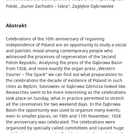
Polski, „Kurier Zachodni – Iskra”, Zagłębie Dąbrowskie
Abstrakt
Celebrations of the 10th anniversary of regaining
independence of Poland are an opportunity to study a social
and patriotic mood among contemporary people who
witnessed the processes of regeneration of the Second
Polish Republic. Analysing the press of the Dąbrowa Basin
from 1928, and more exactly the organ press „Western
Courier – The Spark” we can find out what preparations to
the celebrations the decade of existence of Poland in such
cities as Będzin, Sosnowiec or Dąbrowa Górnicza looked like.
Researches seem to be more interesting as the celebrations
took place on Sunday, what in practice permitted to stretch
all the ceremonies for two weekend days. In the Dąbrowa
Basin the opportunity was used to organize many events;
even in smaller places, on 10th and 11th November, 1928
the anniversary was celebrated. The celebrations were
organized by specially called committees and caused huge