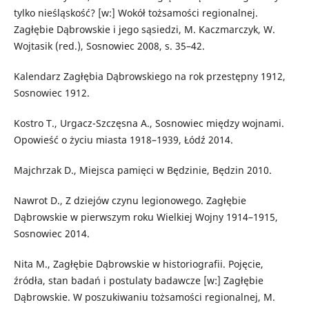
tylko nieśląskość? [w:] Wokół tożsamości regionalnej.
Zagłębie Dąbrowskie i jego sąsiedzi, M. Kaczmarczyk, W.
Wojtasik (red.), Sosnowiec 2008, s. 35–42.
Kalendarz Zagłębia Dąbrowskiego na rok przestępny 1912,
Sosnowiec 1912.
Kostro T., Urgacz-Szczęsna A., Sosnowiec między wojnami.
Opowieść o życiu miasta 1918–1939, Łódź 2014.
Majchrzak D., Miejsca pamięci w Będzinie, Będzin 2010.
Nawrot D., Z dziejów czynu legionowego. Zagłębie
Dąbrowskie w pierwszym roku Wielkiej Wojny 1914–1915,
Sosnowiec 2014.
Nita M., Zagłębie Dąbrowskie w historiografii. Pojęcie,
źródła, stan badań i postulaty badawcze [w:] Zagłębie
Dąbrowskie. W poszukiwaniu tożsamości regionalnej, M.