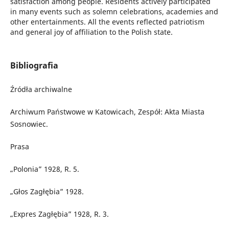
satisfaction among people. Residents actively participated
in many events such as solemn celebrations, academies and
other entertainments. All the events reflected patriotism
and general joy of affiliation to the Polish state.
Bibliografia
Źródła archiwalne
Archiwum Państwowe w Katowicach, Zespół: Akta Miasta
Sosnowiec.
Prasa
„Polonia” 1928, R. 5.
„Głos Zagłębia” 1928.
„Expres Zagłębia” 1928, R. 3.