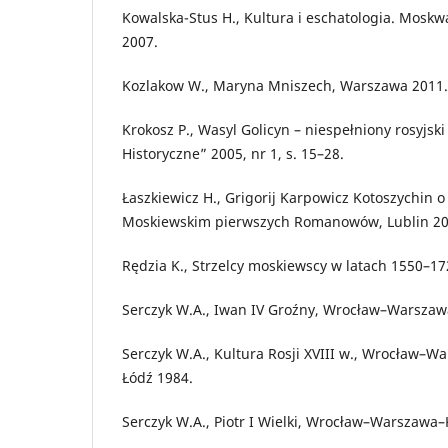
Kowalska-Stus H., Kultura i eschatologia. Moskw
2007.
Kozlakow W., Maryna Mniszech, Warszawa 2011.
Krokosz P., Wasyl Golicyn – niespełniony rosyjski
Historyczne” 2005, nr 1, s. 15–28.
Łaszkiewicz H., Grigorij Karpowicz Kotoszychin 
Moskiewskim pierwszych Romanowów, Lublin 20
Rędzia K., Strzelcy moskiewscy w latach 1550–1723
Serczyk W.A., Iwan IV Groźny, Wrocław–Warsza
Serczyk W.A., Kultura Rosji XVIII w., Wrocław
Łódź 1984.
Serczyk W.A., Piotr I Wielki, Wrocław–Warszaw