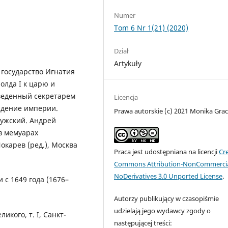
Numer
Tom 6 Nr 1(21) (2020)
Dział
Artykuły
 государство Игнатия
олда I к царю и
 веденный секретарем
Licencja
ждение империи.
Prawa autorskie (c) 2021 Monika Gra
бужский. Андрей
в мемуарах
Шокарев (ред.), Москва
Praca jest udostępniana na licencji
Cr
Commons Attribution-NonCommercia
NoDerivatives 3.0 Unported License
.
с 1649 года (1676–
Autorzy publikujący w czasopiśmie
udzielają jego wydawcy zgody o
икого, т. I, Санкт-
następującej treści: