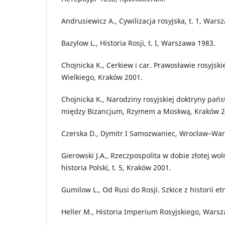
Andrusiewicz A., Cywilizacja rosyjska, t. 1, Wars
Bazylow L., Historia Rosji, t. I, Warszawa 1983.
Chojnicka K., Cerkiew i car. Prawosławie rosyjsk
Wielkiego, Kraków 2001.
Chojnicka K., Narodziny rosyjskiej doktryny pańs
między Bizancjum, Rzymem a Moskwą, Kraków 2
Czerska D., Dymitr I Samozwaniec, Wrocław–Wa
Gierowski J.A., Rzeczpospolita w dobie złotej wo
historia Polski, t. 5, Kraków 2001.
Gumilow L., Od Rusi do Rosji. Szkice z historii e
Heller M., Historia Imperium Rosyjskiego, Wars