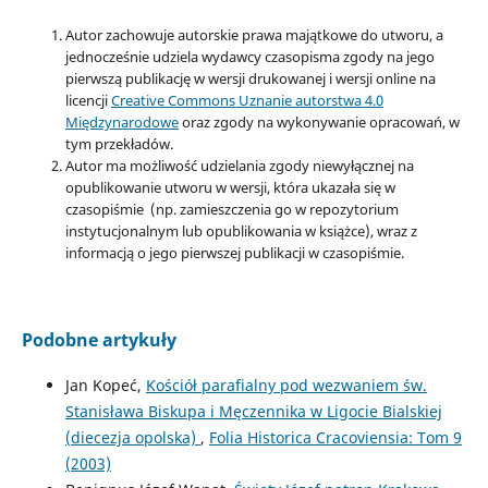
Autor zachowuje autorskie prawa majątkowe do utworu, a
jednocześnie udziela wydawcy czasopisma zgody na jego
pierwszą publikację w wersji drukowanej i wersji online na
licencji
Creative Commons Uznanie autorstwa 4.0
Międzynarodowe
oraz zgody na wykonywanie opracowań, w
tym przekładów.
Autor ma możliwość udzielania zgody niewyłącznej na
opublikowanie utworu w wersji, która ukazała się w
czasopiśmie (np. zamieszczenia go w repozytorium
instytucjonalnym lub opublikowania w książce), wraz z
informacją o jego pierwszej publikacji w czasopiśmie.
Podobne artykuły
Jan Kopeć,
Kościół parafialny pod wezwaniem św.
Stanisława Biskupa i Męczennika w Ligocie Bialskiej
(diecezja opolska)
,
Folia Historica Cracoviensia: Tom 9
(2003)