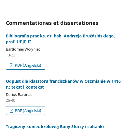
Commentationes et dissertationes
Bibliografia prac ks. dr. hab. Andrzeja Bruździńskiego,
prof. UPJP II
Bartłomiej Wołyniec
13-22
PDF (Angielski)
Odpust dla klasztoru franciszkanów w Oszmianie w 1416
r.: tekst i kontekst
Darius Baronas
25-40
PDF (Angielski)
Tragiczny koniec królowej Bony Sforzy i sułtanki