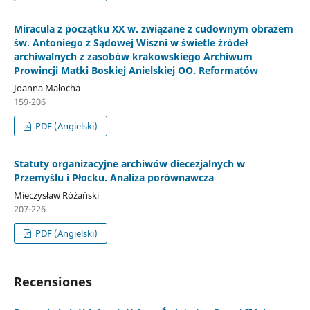
Miracula z początku XX w. związane z cudownym obrazem
św. Antoniego z Sądowej Wiszni w świetle źródeł
archiwalnych z zasobów krakowskiego Archiwum
Prowincji Matki Boskiej Anielskiej OO. Reformatów
Joanna Małocha
159-206
PDF (Angielski)
Statuty organizacyjne archiwów diecezjalnych w
Przemyślu i Płocku. Analiza porównawcza
Mieczysław Różański
207-226
PDF (Angielski)
Recensiones