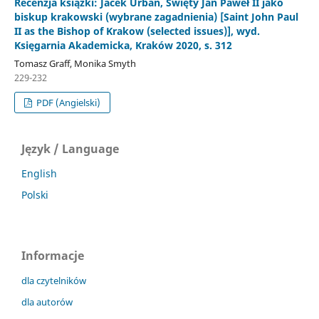
Recenzja książki: Jacek Urban, Święty Jan Paweł II jako
biskup krakowski (wybrane zagadnienia) [Saint John Paul
II as the Bishop of Krakow (selected issues)], wyd.
Księgarnia Akademicka, Kraków 2020, s. 312
Tomasz Graff, Monika Smyth
229-232
PDF (Angielski)
Język / Language
English
Polski
Informacje
dla czytelników
dla autorów