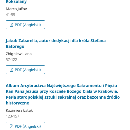
Roksolany
Marco Jačov
41-55
PDF (Angielski)
Jakub Zabarella, autor dedykacji dla króla Stefana
Batorego
Zbigniew Liana
57-122
PDF (Angielski)
Album Arcybractwa Najświętszego Sakramentu i Pięciu
Ran Pana Jezusa przy kościele Bożego Ciała w Krakowie.
Perła staropolskiej sztuki sakralnej oraz bezcenne źródło
historyczne
Kazimierz Łatak
123-157
PDF (Angielski)