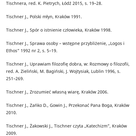
Tischnera, red. K. Pietrych, Łódź 2015, s. 19–28.
Tischner J., Polski młyn, Kraków 1991.
Tischner J., Spór o istnienie człowieka, Kraków 1998.
Tischner J., Sprawa osoby – wstępne przybliżenie, „Logos i
Ethos” 1992 nr 2, s. 5–19.
Tischner J., Uprawiam filozofię dobra, w: Rozmowy o filozofii,
red. A. Zieliński, M. Bagiński, J. Wojtysiak, Lublin 1996, s.
251–269.
Tischner J., Zrozumieć własną wiarę, Kraków 2006.
Tischner J., Zańko D., Gowin J., Przekonać Pana Boga, Kraków
2010.
Tischner J., Żakowski J., Tischner czyta „Katechizm”, Kraków
2009.