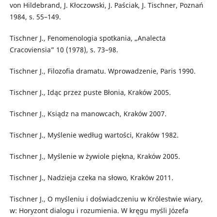
von Hildebrand, J. Kłoczowski, J. Paściak, J. Tischner, Poznań
1984, s. 55–149.
Tischner J., Fenomenologia spotkania, „Analecta
Cracoviensia” 10 (1978), s. 73–98.
Tischner J., Filozofia dramatu. Wprowadzenie, Paris 1990.
Tischner J., Idąc przez puste Błonia, Kraków 2005.
Tischner J., Ksiądz na manowcach, Kraków 2007.
Tischner J., Myślenie według wartości, Kraków 1982.
Tischner J., Myślenie w żywiole piękna, Kraków 2005.
Tischner J., Nadzieja czeka na słowo, Kraków 2011.
Tischner J., O myśleniu i doświadczeniu w Królestwie wiary,
w: Horyzont dialogu i rozumienia. W kręgu myśli Józefa