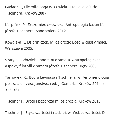
Gadacz T., Filozofia Boga w XX wieku. Od Lavelle’a do
Tischnera, Kraków 2007.
Karpiński P., Zrozumieć człowieka. Antropologia kazań Ks.
Józefa Tischnera, Sandomierz 2012.
Kowalska F., Dzienniczek. Miłosierdzie Boże w duszy mojej,
Warszawa 2005.
Szary S., Człowiek – podmiot dramatu. Antropologiczne
aspekty filozofii dramatu Józefa Tischnera, Kęty 2005.
Tarnowski K., Bóg u Levinasa i Tischnera, w: Fenomenologia
polska a chrześcijaństwo, red. J. Gomułka, Kraków 2014, s.
353–367.
Tischner J., Drogi i bezdroża miłosierdzia, Kraków 2015.
Tischner J., Etyka wartości i nadziei, w: Wobec wartości, D.