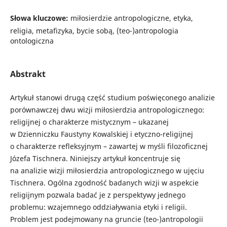
Słowa kluczowe:
miłosierdzie antropologiczne, etyka,
religia, metafizyka, bycie sobą, (teo-)antropologia
ontologiczna
Abstrakt
Artykuł stanowi drugą część studium poświęconego analizie
porównawczej dwu wizji miłosierdzia antropologicznego:
religijnej o charakterze mistycznym – ukazanej
w Dzienniczku Faustyny Kowalskiej i etyczno-religijnej
o charakterze refleksyjnym – zawartej w myśli filozoficznej
Józefa Tischnera. Niniejszy artykuł koncentruje się
na analizie wizji miłosierdzia antropologicznego w ujęciu
Tischnera. Ogólna zgodność badanych wizji w aspekcie
religijnym pozwala badać je z perspektywy jednego
problemu: wzajemnego oddziaływania etyki i religii.
Problem jest podejmowany na gruncie (teo-)antropologii