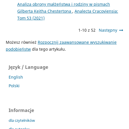
Analiza obrony małżeństwa i rodziny w pismach
Gilberta Keitha Chestertona
,
Analecta Cracoviensia:
Tom 53 (2021)
1-10 z 52
Następny
Możesz również
Rozpocznij zaawansowane wyszukiwanie
podobieństw
dla tego artykułu.
Język / Language
English
Polski
Informacje
dla czytelników