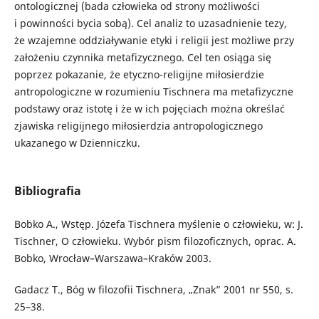
ontologicznej (bada człowieka od strony możliwości
i powinności bycia sobą). Cel analiz to uzasadnienie tezy,
że wzajemne oddziaływanie etyki i religii jest możliwe przy
założeniu czynnika metafizycznego. Cel ten osiąga się
poprzez pokazanie, że etyczno-religijne miłosierdzie
antropologiczne w rozumieniu Tischnera ma metafizyczne
podstawy oraz istotę i że w ich pojęciach można określać
zjawiska religijnego miłosierdzia antropologicznego
ukazanego w Dzienniczku.
Bibliografia
Bobko A., Wstęp. Józefa Tischnera myślenie o człowieku, w: J.
Tischner, O człowieku. Wybór pism filozoficznych, oprac. A.
Bobko, Wrocław–Warszawa–Kraków 2003.
Gadacz T., Bóg w filozofii Tischnera, „Znak” 2001 nr 550, s.
25–38.