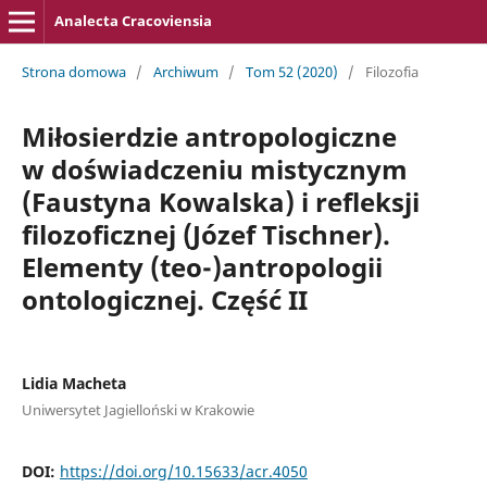
Analecta Cracoviensia
Strona domowa
/
Archiwum
/
Tom 52 (2020)
/
Filozofia
Miłosierdzie antropologiczne
w doświadczeniu mistycznym
(Faustyna Kowalska) i refleksji
filozoficznej (Józef Tischner).
Elementy (teo-)antropologii
ontologicznej. Część II
Lidia Macheta
Uniwersytet Jagielloński w Krakowie
DOI:
https://doi.org/10.15633/acr.4050