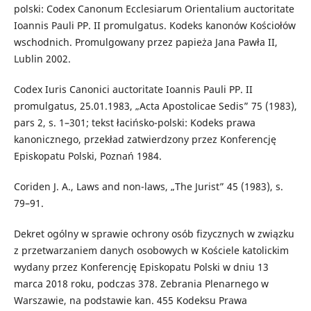
polski: Codex Canonum Ecclesiarum Orientalium auctoritate
Ioannis Pauli PP. II promulgatus. Kodeks kanonów Kościołów
wschodnich. Promulgowany przez papieża Jana Pawła II,
Lublin 2002.
Codex Iuris Canonici auctoritate Ioannis Pauli PP. II
promulgatus, 25.01.1983, „Acta Apostolicae Sedis” 75 (1983),
pars 2, s. 1–301; tekst łacińsko-polski: Kodeks prawa
kanonicznego, przekład zatwierdzony przez Konferencję
Episkopatu Polski, Poznań 1984.
Coriden J. A., Laws and non-laws, „The Jurist” 45 (1983), s.
79–91.
Dekret ogólny w sprawie ochrony osób fizycznych w związku
z przetwarzaniem danych osobowych w Kościele katolickim
wydany przez Konferencję Episkopatu Polski w dniu 13
marca 2018 roku, podczas 378. Zebrania Plenarnego w
Warszawie, na podstawie kan. 455 Kodeksu Prawa