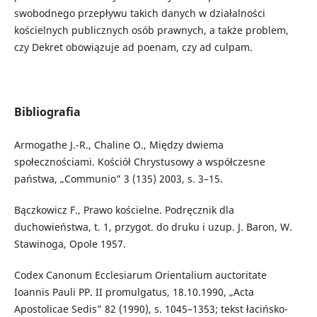
swobodnego przepływu takich danych w działalności
kościelnych publicznych osób prawnych, a także problem,
czy Dekret obowiązuje ad poenam, czy ad culpam.
Bibliografia
Armogathe J.-R., Chaline O., Między dwiema
społecznościami. Kościół Chrystusowy a współczesne
państwa, „Communio” 3 (135) 2003, s. 3–15.
Bączkowicz F., Prawo kościelne. Podręcznik dla
duchowieństwa, t. 1, przygot. do druku i uzup. J. Baron, W.
Stawinoga, Opole 1957.
Codex Canonum Ecclesiarum Orientalium auctoritate
Ioannis Pauli PP. II promulgatus, 18.10.1990, „Acta
Apostolicae Sedis” 82 (1990), s. 1045–1353; tekst łacińsko-