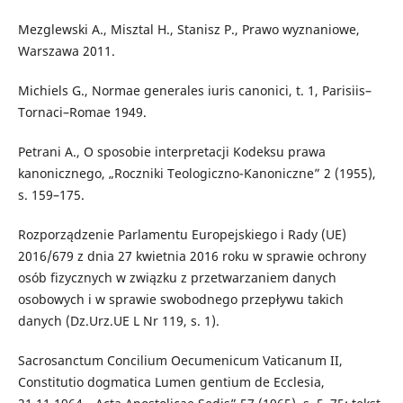
Mezglewski A., Misztal H., Stanisz P., Prawo wyznaniowe,
Warszawa 2011.
Michiels G., Normae generales iuris canonici, t. 1, Parisiis–
Tornaci–Romae 1949.
Petrani A., O sposobie interpretacji Kodeksu prawa
kanonicznego, „Roczniki Teologiczno-Kanoniczne” 2 (1955),
s. 159–175.
Rozporządzenie Parlamentu Europejskiego i Rady (UE)
2016/679 z dnia 27 kwietnia 2016 roku w sprawie ochrony
osób fizycznych w związku z przetwarzaniem danych
osobowych i w sprawie swobodnego przepływu takich
danych (Dz.Urz.UE L Nr 119, s. 1).
Sacrosanctum Concilium Oecumenicum Vaticanum II,
Constitutio dogmatica Lumen gentium de Ecclesia,