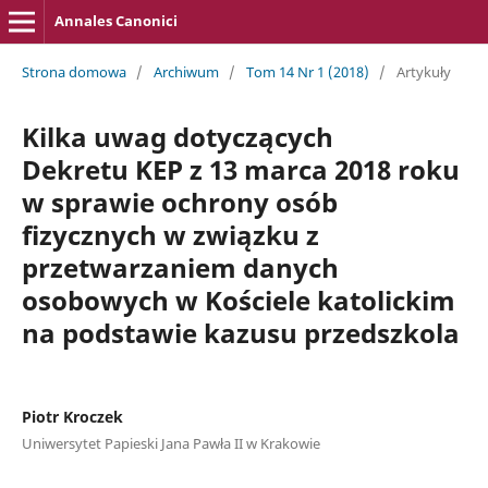
Annales Canonici
Strona domowa
/
Archiwum
/
Tom 14 Nr 1 (2018)
/
Artykuły
Kilka uwag dotyczących
Dekretu KEP z 13 marca 2018 roku
w sprawie ochrony osób
fizycznych w związku z
przetwarzaniem danych
osobowych w Kościele katolickim
na podstawie kazusu przedszkola
Piotr Kroczek
Uniwersytet Papieski Jana Pawła II w Krakowie