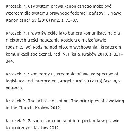
Kroczek P., Czy system prawa kanonicznego może być
wzorcem dla systemu prawnego federacji państw?, „Prawo
Kanoniczne” 59 (2016) nr 2, s. 73–87.
Kroczek P., Prawo świeckie jako bariera komunikacyjna dla
niektórych treści nauczania Kościoła o małżeństwie i
rodzinie, [w:] Rodzina podmiotem wychowania i kreatorem
komunikacji społecznej, red. N. Pikuła, Kraków 2010, s. 331–
344.
Kroczek P., Skonieczny P., Preamble of law. Perspective of
legislator and interpreter, „Angelicum” 90 (2013) fasc. 4, s.
869–888.
Kroczek P., The art of legislation. The principles of lawgiving
in the Church, Kraków 2012.
Kroczek P., Zasada clara non sunt interpertanda w prawie
kanonicznym, Kraków 2012.