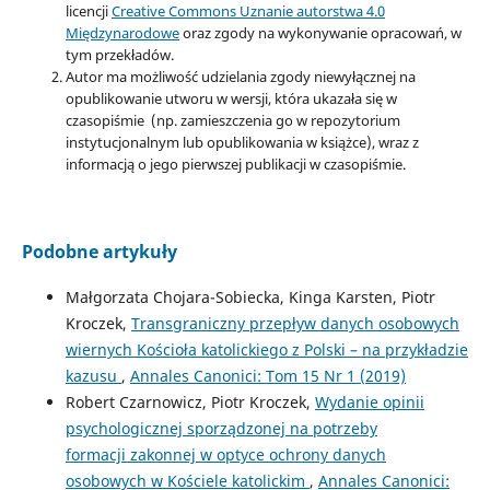
licencji
Creative Commons Uznanie autorstwa 4.0
Międzynarodowe
oraz zgody na wykonywanie opracowań, w
tym przekładów.
Autor ma możliwość udzielania zgody niewyłącznej na
opublikowanie utworu w wersji, która ukazała się w
czasopiśmie (np. zamieszczenia go w repozytorium
instytucjonalnym lub opublikowania w książce), wraz z
informacją o jego pierwszej publikacji w czasopiśmie.
Podobne artykuły
Małgorzata Chojara-Sobiecka, Kinga Karsten, Piotr
Kroczek,
Transgraniczny przepływ danych osobowych
wiernych Kościoła katolickiego z Polski – na przykładzie
kazusu
,
Annales Canonici: Tom 15 Nr 1 (2019)
Robert Czarnowicz, Piotr Kroczek,
Wydanie opinii
psychologicznej sporządzonej na potrzeby
formacji zakonnej w optyce ochrony danych
osobowych w Kościele katolickim
,
Annales Canonici: