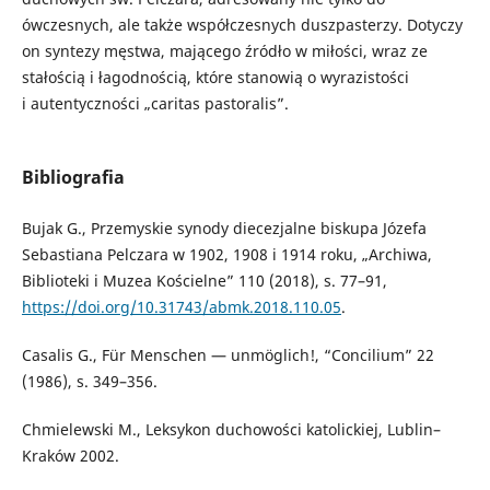
ówczesnych, ale także współczesnych duszpasterzy. Dotyczy
on syntezy męstwa, mającego źródło w miłości, wraz ze
stałością i łagodnością, które stanowią o wyrazistości
i autentyczności „caritas pastoralis”.
Bibliografia
Bujak G., Przemyskie synody diecezjalne biskupa Józefa
Sebastiana Pelczara w 1902, 1908 i 1914 roku, „Archiwa,
Biblioteki i Muzea Kościelne” 110 (2018), s. 77–91,
https://doi.org/10.31743/abmk.2018.110.05
.
Casalis G., Für Menschen — unmöglich!, “Concilium” 22
(1986), s. 349–356.
Chmielewski M., Leksykon duchowości katolickiej, Lublin–
Kraków 2002.