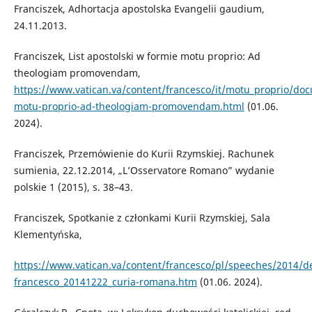
Franciszek, Adhortacja apostolska Evangelii gaudium,
24.11.2013.
Franciszek, List apostolski w formie motu proprio: Ad
theologiam promovendam,
https://www.vatican.va/content/francesco/it/motu_proprio/do
motu-proprio-ad-theologiam-promovendam.html
(01.06.
2024).
Franciszek, Przemówienie do Kurii Rzymskiej. Rachunek
sumienia, 22.12.2014, „L’Osservatore Romano” wydanie
polskie 1 (2015), s. 38–43.
Franciszek, Spotkanie z członkami Kurii Rzymskiej, Sala
Klementyńska,
https://www.vatican.va/content/francesco/pl/speeches/2014
francesco_20141222_curia-romana.htm
(01.06. 2024).