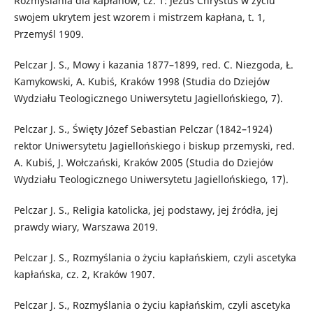
Rozmyślania dla kapłanów, cz. 1: Jezus Chrystus w życiu
swojem ukrytem jest wzorem i mistrzem kapłana, t. 1,
Przemyśl 1909.
Pelczar J. S., Mowy i kazania 1877–1899, red. C. Niezgoda, Ł.
Kamykowski, A. Kubiś, Kraków 1998 (Studia do Dziejów
Wydziału Teologicznego Uniwersytetu Jagiellońskiego, 7).
Pelczar J. S., Święty Józef Sebastian Pelczar (1842–1924)
rektor Uniwersytetu Jagiellońskiego i biskup przemyski, red.
A. Kubiś, J. Wołczański, Kraków 2005 (Studia do Dziejów
Wydziału Teologicznego Uniwersytetu Jagiellońskiego, 17).
Pelczar J. S., Religia katolicka, jej podstawy, jej źródła, jej
prawdy wiary, Warszawa 2019.
Pelczar J. S., Rozmyślania o życiu kapłańskiem, czyli ascetyka
kapłańska, cz. 2, Kraków 1907.
Pelczar J. S., Rozmyślania o życiu kapłańskim, czyli ascetyka