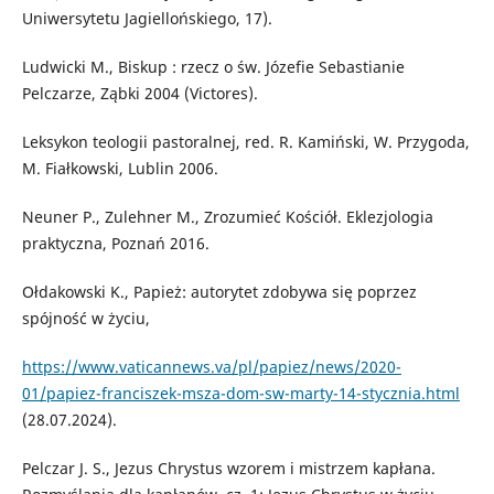
Uniwersytetu Jagiellońskiego, 17).
Ludwicki M., Biskup : rzecz o św. Józefie Sebastianie
Pelczarze, Ząbki 2004 (Victores).
Leksykon teologii pastoralnej, red. R. Kamiński, W. Przygoda,
M. Fiałkowski, Lublin 2006.
Neuner P., Zulehner M., Zrozumieć Kościół. Eklezjologia
praktyczna, Poznań 2016.
Ołdakowski K., Papież: autorytet zdobywa się poprzez
spójność w życiu,
https://www.vaticannews.va/pl/papiez/news/2020-
01/papiez-franciszek-msza-dom-sw-marty-14-stycznia.html
(28.07.2024).
Pelczar J. S., Jezus Chrystus wzorem i mistrzem kapłana.