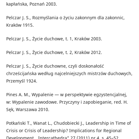
kapłańska, Poznań 2003.
Pelczar J. S., Rozmyślania o życiu zakonnym dla zakonnic,
Kraków 1915.
Pelczar J. S., Życie duchowe, t. 1, Kraków 2003.
Pelczar J. S., Życie duchowe, t. 2, Kraków 2012.
Pelczar J. S., Życie duchowne, czyli doskonałość
chrześcijańska według najcelniejszych mistrzów duchowych,
Przemyśl 1924.
Pines A. M., Wypalenie — w perspektywie egzystencjalnej,
w: Wypalenie zawodowe. Przyczyny i zapobieganie, red. H.
Sęk, Warszawa 2010.
Potkański T., Wanat L., Chudobiecki J., Leadership in Time of
Crisis or Crisis of Leadership? Implications for Regional
Development, „Intercathedra” 27 (2011) nr 4, s. 45–52.