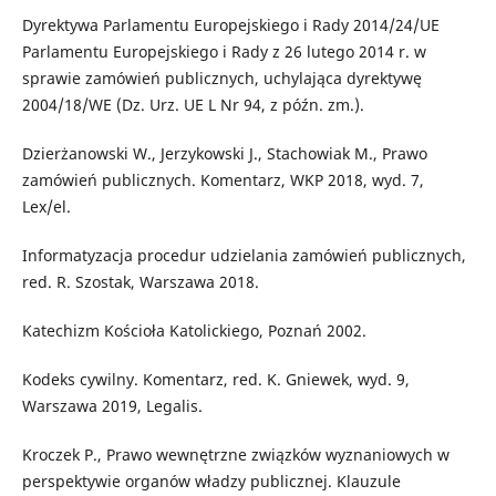
Dyrektywa Parlamentu Europejskiego i Rady 2014/24/UE
Parlamentu Europejskiego i Rady z 26 lutego 2014 r. w
sprawie zamówień publicznych, uchylająca dyrektywę
2004/18/WE (Dz. Urz. UE L Nr 94, z późn. zm.).
Dzierżanowski W., Jerzykowski J., Stachowiak M., Prawo
zamówień publicznych. Komentarz, WKP 2018, wyd. 7,
Lex/el.
Informatyzacja procedur udzielania zamówień publicznych,
red. R. Szostak, Warszawa 2018.
Katechizm Kościoła Katolickiego, Poznań 2002.
Kodeks cywilny. Komentarz, red. K. Gniewek, wyd. 9,
Warszawa 2019, Legalis.
Kroczek P., Prawo wewnętrzne związków wyznaniowych w
perspektywie organów władzy publicznej. Klauzule