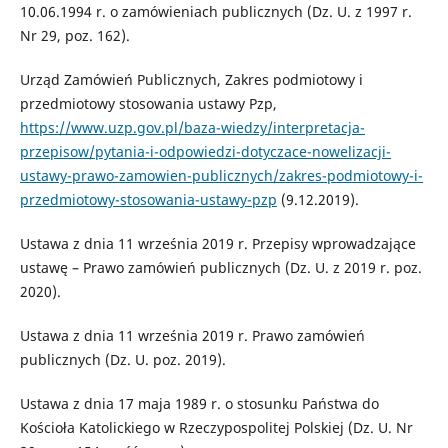
10.06.1994 r. o zamówieniach publicznych (Dz. U. z 1997 r.
Nr 29, poz. 162).
Urząd Zamówień Publicznych, Zakres podmiotowy i
przedmiotowy stosowania ustawy Pzp,
https://www.uzp.gov.pl/baza-wiedzy/interpretacja-
przepisow/pytania-i-odpowiedzi-dotyczace-nowelizacji-
ustawy-prawo-zamowien-publicznych/zakres-podmiotowy-i-
przedmiotowy-stosowania-ustawy-pzp
(9.12.2019).
Ustawa z dnia 11 września 2019 r. Przepisy wprowadzające
ustawę – Prawo ­zamówień publicznych (Dz. U. z 2019 r. poz.
2020).
Ustawa z dnia 11 września 2019 r. Prawo zamówień
publicznych (Dz. U. poz. 2019).
Ustawa z dnia 17 maja 1989 r. o stosunku Państwa do
Kościoła Katolickiego w Rzeczypospolitej Polskiej (Dz. U. Nr