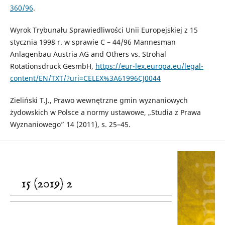
360/96
.
Wyrok Trybunału Sprawiedliwości Unii Europejskiej z 15
stycznia 1998 r. w sprawie C – 44/96 Mannesman
Anlagenbau Austria AG and Others vs. Strohal
Rotationsdruck GesmbH,
https://eur-lex.europa.eu/legal-
content/EN/TXT/?uri=CELEX%3A61996CJ0044
Zieliński T.J., Prawo wewnętrzne gmin wyznaniowych
żydowskich w Polsce a normy ustawowe, „Studia z Prawa
Wyznaniowego” 14 (2011), s. 25–45.