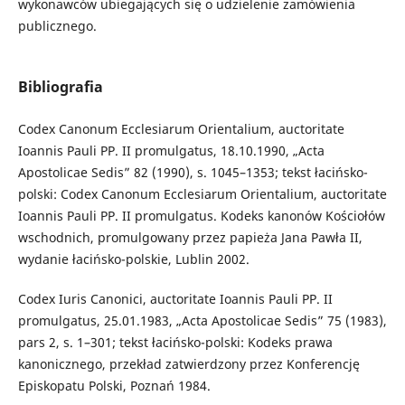
wykonawców ubiegających się o udzielenie zamówienia
publicznego.
Bibliografia
Codex Canonum Ecclesiarum Orientalium, auctoritate
Ioannis Pauli PP. II promulgatus, 18.10.1990, „Acta
Apostolicae Sedis” 82 (1990), s. 1045–1353; tekst łacińsko-
polski: Codex Canonum Ecclesiarum Orientalium, auctoritate
Ioannis Pauli PP. II promulgatus. Kodeks kanonów Kościołów
wschodnich, promulgowany przez papieża Jana Pawła II,
wydanie łacińsko-polskie, Lublin 2002.
Codex Iuris Canonici, auctoritate Ioannis Pauli PP. II
promulgatus, 25.01.1983, „Acta Apostolicae Sedis” 75 (1983),
pars 2, s. 1–301; tekst łacińsko-polski: Kodeks prawa
kanonicznego, przekład zatwierdzony przez Konferencję
Episkopatu Polski, Poznań 1984.