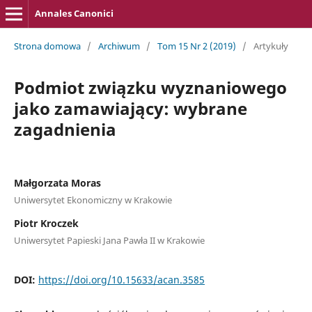
Annales Canonici
Strona domowa
/
Archiwum
/
Tom 15 Nr 2 (2019)
/
Artykuły
Podmiot związku wyznaniowego
jako zamawiający: wybrane
zagadnienia
Małgorzata Moras
Uniwersytet Ekonomiczny w Krakowie
Piotr Kroczek
Uniwersytet Papieski Jana Pawła II w Krakowie
DOI:
https://doi.org/10.15633/acan.3585