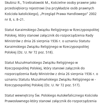
Skubisz R., Trzebiatowski M., Kościelne osoby prawne jako
przedsiębiorcy rejestrowi (na przykładzie osób prawnych
Kościoła katolickiego), „Przegląd Prawa Handlowego” 2002
nr 8, s. 8–21.
Statut Karaimskiego Związku Religijnego w Rzeczypospolitej
Polskiej, który stanowi załącznik do rozporządzenia Rady
Ministrów z dnia 26 sierpnia 1936 r. o uznaniu Statutu
Karaimskiego Związku Religijnego w Rzeczypospolitej
Polskiej (Dz. U. Nr 72 poz. 518).
Statut Muzułmańskiego Związku Religijnego w
Rzeczpospolitej Polskiej, który stanowi załącznik do
rozporządzenia Rady Ministrów z dnia 26 sierpnia 1936 r. o
uznaniu Statutu Muzułmańskiego Związku Religijnego w ­
Rzeczypospolitej Polskiej (Dz. U. Nr 72 poz. 517).
Statut wewnętrzny Św. Polskiego Autokefalicznego Kościoła
Prawosławnego który stanowi załącznik do rozporządzenia