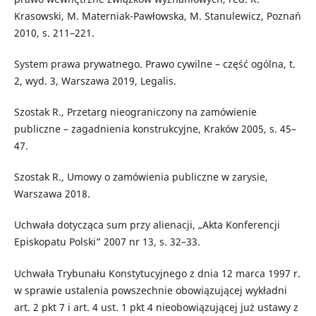
Krasowski, M. Materniak-Pawłowska, M. Stanulewicz, Poznań
2010, s. 211–221.
System prawa prywatnego. Prawo cywilne – część ogólna, t.
2, wyd. 3, Warszawa 2019, Legalis.
Szostak R., Przetarg nieograniczony na zamówienie
publiczne – zagadnienia konstrukcyjne, Kraków 2005, s. 45–
47.
Szostak R., Umowy o zamówienia publiczne w zarysie,
Warszawa 2018.
Uchwała dotycząca sum przy alienacji, „Akta Konferencji
Episkopatu Polski” 2007 nr 13, s. 32–33.
Uchwała Trybunału Konstytucyjnego z dnia 12 marca 1997 r.
w sprawie ustalenia powszechnie obowiązującej wykładni
art. 2 pkt 7 i art. 4 ust. 1 pkt 4 nieobowiązującej już ustawy z