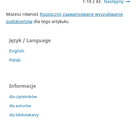
1-10 z 43
Następny
Możesz również
Rozpocznij zaawansowane wyszukiwanie
podobieństw
dla tego artykułu.
Język / Language
English
Polski
Informacje
dla czytelników
dla autorów
dla bibliotekarzy