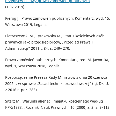
przepisow-ustawy-prawo-zamowien-publicznych
(1.07.2019).
Pieróg J., Prawo zamówień publicznych. Komentarz, wyd. 15,
Warszawa 2019, Legalis.
Pietraszewski M., Tyrakowska M., Status kościelnych osób
prawnych jako przedsiębiorców, „Przegląd Prawa i
Administracji” 2011 t. 84, s. 249– 270.
Prawo zamówień publicznych. Komentarz, red. M. Jaworska,
wyd. 1, Warszawa 2018, Legalis.
Rozporządzenie Prezesa Rady Ministrów z dnia 20 czerwca
2002 r. w sprawie „Zasad techniki prawodawczej” (t.j. Dz. U.
z 2016 r. poz. 283).
Sitarz M., Warunki alienacji majątku kościelnego według
KPK/1983, „Roczniki Nauk Prawnych” 10 (2000) z. 2, s. 9–112.