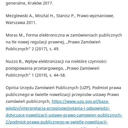
generalne, Kraków 2017.
Mezglewski A., Misztal H., Stanisz P., Prawo wyznaniowe,
Warszawa 2011.
Moras M., Forma elektroniczna w zamówieniach publicznych
na tle nowej regulacji prawnej, „Prawo Zamówień
Publicznych” 2 (2017), s. 49.
Nuzzo B., Wpływ elektronizacji na niektóre czynności
postępowania przetargowego, „Prawo Zamówień
Publicznych” 1 (2019), s. 44–58.
Opinia Urzędu Zamówień Publicznych (UZP), Podmiot prawa
publicznego w świetle nowelizacji przepisów ustawy Prawo
zamówień publicznych,
https://www.uzp.gov.pl/baza-
wiedzy/interpretacja-przepisow/pytania-i-odpowiedzi-
dotyczace-nowelizacji-ustawy-prawo-zamowien-publicznych-
2/podmiot-prawa-publicznego-w-swietle-nowelizacji-