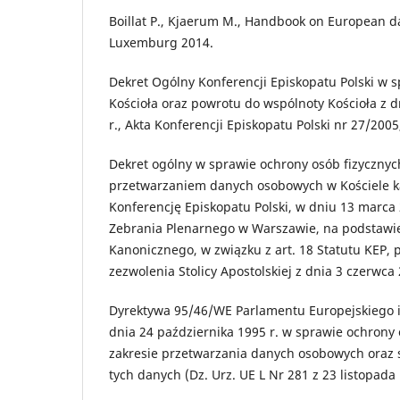
Boillat P., Kjaerum M., Handbook on European da
Luxemburg 2014.
Dekret Ogólny Konferencji Episkopatu Polski w 
Kościoła oraz powrotu do wspólnoty Kościoła z d
r., Akta Konferencji Episkopatu Polski nr 27/2005
Dekret ogólny w sprawie ochrony osób fizycznyc
przetwarzaniem danych osobowych w Kościele k
Konferencję Episkopatu Polski, w dniu 13 marca 
Zebrania Plenarnego w Warszawie, na podstawi
Kanonicznego, w związku z art. 18 Statutu KEP, 
zezwolenia Stolicy Apostolskiej z dnia 3 czerwca 
Dyrektywa 95/46/WE Parlamentu Europejskiego i 
dnia 24 października 1995 r. w sprawie ochrony
zakresie przetwarzania danych osobowych ora
tych danych (Dz. Urz. UE L Nr 281 z 23 listopada 1