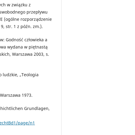
ych w związku z
 swobodnego przepływu
WE (ogólne rozporządzenie
9, str. 1 z późn. zm.).
 w: Godność człowieka a
zowa wydana w piętnastą
kich, Warszawa 2003, s.
 ludzkie, „Teologia
, Warszawa 1973.
chichtlichen Grundlagen,
nrechtBd1/page/n1