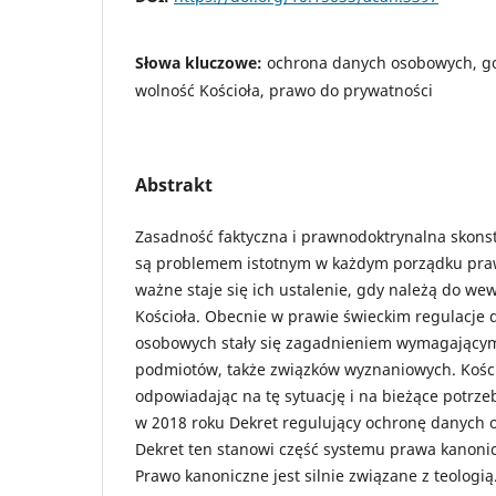
Słowa kluczowe:
ochrona danych osobowych, go
wolność Kościoła, prawo do prywatności
Abstrakt
Zasadność faktyczna i prawnodoktrynalna skon
są problemem istotnym w każdym porządku pra
ważne staje się ich ustalenie, gdy należą do we
Kościoła. Obecnie w prawie świeckim regulacje
osobowych stały się zagadnieniem wymagający
podmiotów, także związków wyznaniowych. Kościół
odpowiadając na tę sytuację i na bieżące potrze
w 2018 roku Dekret regulujący ochronę danych 
Dekret ten stanowi część systemu prawa kanoni
Prawo kanoniczne jest silnie związane z teologi