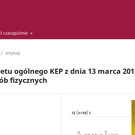
O czasopiśmie
/
Artykuły
etu ogólnego KEP z dnia 13 marca 201
ób fizycznych