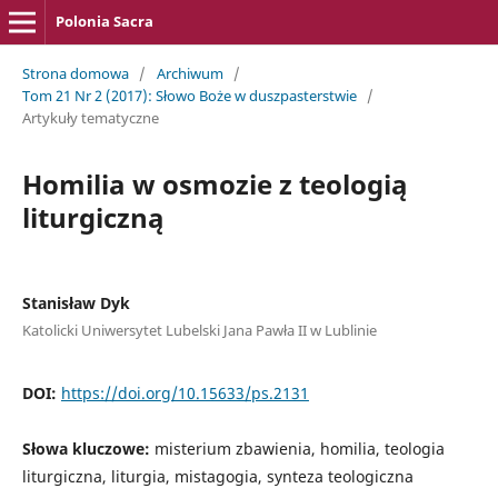
Polonia Sacra
Strona domowa
/
Archiwum
/
Tom 21 Nr 2 (2017): Słowo Boże w duszpasterstwie
/
Artykuły tematyczne
Homilia w osmozie z teologią
liturgiczną
Stanisław Dyk
Katolicki Uniwersytet Lubelski Jana Pawła II w Lublinie
DOI:
https://doi.org/10.15633/ps.2131
Słowa kluczowe:
misterium zbawienia, homilia, teologia
liturgiczna, liturgia, mistagogia, synteza teologiczna