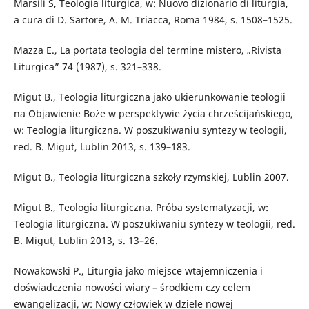
Marsili S, Teologia liturgica, w: Nuovo dizionario di liturgia,
a cura di D. Sartore, A. M. Triacca, Roma 1984, s. 1508–1525.
Mazza E., La portata teologia del termine mistero, „Rivista
Liturgica” 74 (1987), s. 321–338.
Migut B., Teologia liturgiczna jako ukierunkowanie teologii
na Objawienie Boże w perspektywie życia chrześcijańskiego,
w: Teologia liturgiczna. W poszukiwaniu syntezy w teologii,
red. B. Migut, Lublin 2013, s. 139–183.
Migut B., Teologia liturgiczna szkoły rzymskiej, Lublin 2007.
Migut B., Teologia liturgiczna. Próba systematyzacji, w:
Teologia liturgiczna. W poszukiwaniu syntezy w teologii, red.
B. Migut, Lublin 2013, s. 13–26.
Nowakowski P., Liturgia jako miejsce wtajemniczenia i
doświadczenia nowości wiary – środkiem czy celem
ewangelizacji, w: Nowy człowiek w dziele nowej