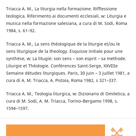
Triacca A. M., La liturgia nella formazione. Rifflessione
teologica. Riferimento ai documenti ecclesiali, w: Liturgia e
musica nella formazione salesiana, a cura di M. Sodi, Roma
1984, s. 61–92.
Triacca A. M., La sens théologique de la liturgie et/ou le
sens liturgique de la theology. Esquisse initiale pour une
synthèse, w: La litugie: son sens – son esprit – sa methode.
Liturgie et Théologie. Conférences Saint­‑Serge, XXVIIIe
Semaine d`etudes liturgiques. Paris, 30 juin – 3 juillet 1981, a
cura di A. M. Triacca, A. Pistoia, Roma 1982, s 321–337.
Triacca A. M., Teologia liturgica, w: Dizionario di Omiletica, a
cura di M. Sodi, A. M. Triacca, Torino–Bergamo 1998, s.
1594–1597.