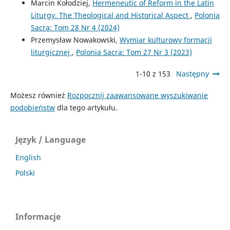
Marcin Kołodziej,
Hermeneutic of Reform in the Latin
Liturgy. The Theological and Historical Aspect
,
Polonia
Sacra: Tom 28 Nr 4 (2024)
Przemysław Nowakowski,
Wymiar kulturowy formacji
liturgicznej
,
Polonia Sacra: Tom 27 Nr 3 (2023)
1-10 z 153
Następny
Możesz również
Rozpocznij zaawansowane wyszukiwanie
podobieństw
dla tego artykułu.
Język / Language
English
Polski
Informacje