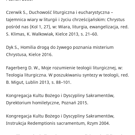
Czerwik S., Duchowość liturgiczna i eucharystyczna –
tajemnica wiary w liturgii i życiu chrześcijańskim: Chrystus
pośród nas (Kol 1, 27), w: Wiara, liturgia, ewangelizacja, red.
S. Klimas, K. Walkowiak, Kielce 2013, s. 21–60.
Dyk S., Homilia drogą do żywego poznania misterium
Chrystusa, Kielce 2016.
Fagerberg D. W., Moje rozumienie teologii liturgicznej, w:
Teologia liturgiczna. W poszukiwaniu syntezy w teologii, red.
B. Migut, Lublin 2013, s. 88–101.
Kongregacja Kultu Bożego i Dyscypliny Sakramentów,
Dyrektorium homiletyczne, Poznań 2015.
Kongregacja Kultu Bożego i Dyscypliny Sakramentów,
Instrukcja Redemptionis sacramentum, Rzym 2004.