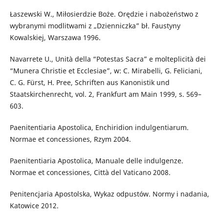
Łaszewski W., Miłosierdzie Boże. Orędzie i nabożeństwo z
wybranymi modlitwami z „Dzienniczka” bł. Faustyny
Kowalskiej, Warszawa 1996.
Navarrete U., Unità della “Potestas Sacra” e molteplicità dei
“Munera Christie et Ecclesiae”, w: C. Mirabelli, G. Feliciani,
C. G. Fürst, H. Pree, Schriften aus Kanonistik und
Staatskirchenrecht, vol. 2, Frankfurt am Main 1999, s. 569–
603.
Paenitentiaria Apostolica, Enchiridion indulgentiarum.
Normae et concessiones, Rzym 2004.
Paenitentiaria Apostolica, Manuale delle indulgenze.
Normae et concessiones, Città del Vaticano 2008.
Penitencjaria Apostolska, Wykaz odpustów. Normy i nadania,
Katowice 2012.