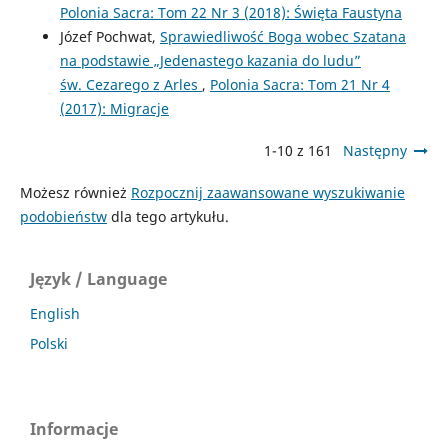
Polonia Sacra: Tom 22 Nr 3 (2018): Święta Faustyna
Józef Pochwat,
Sprawiedliwość Boga wobec Szatana
na podstawie „Jedenastego kazania do ludu”
św. Cezarego z Arles
,
Polonia Sacra: Tom 21 Nr 4
(2017): Migracje
1-10 z 161
Następny
Możesz również
Rozpocznij zaawansowane wyszukiwanie
podobieństw
dla tego artykułu.
Język / Language
English
Polski
Informacje