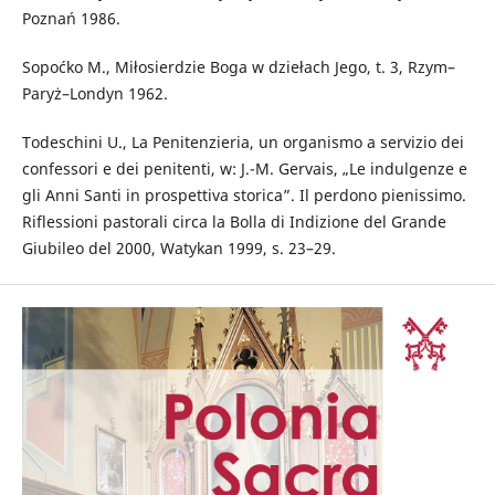
Poznań 1986.
Sopoćko M., Miłosierdzie Boga w dziełach Jego, t. 3, Rzym–
Paryż–Londyn 1962.
Todeschini U., La Penitenzieria, un organismo a servizio dei
confessori e dei penitenti, w: J.-M. Gervais, „Le indulgenze e
gli Anni Santi in prospettiva storica”. Il perdono pienissimo.
Riflessioni pastorali circa la Bolla di Indizione del Grande
Giubileo del 2000, Watykan 1999, s. 23–29.