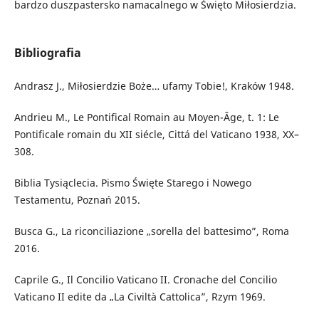
bardzo duszpastersko namacalnego w Święto Miłosierdzia.
Bibliografia
Andrasz J., Miłosierdzie Boże… ufamy Tobie!, Kraków 1948.
Andrieu M., Le Pontifical Romain au Moyen-Âge, t. 1: Le
Pontificale romain du XII siécle, Cittá del Vaticano 1938, XX–
308.
Biblia Tysiąclecia. Pismo Święte Starego i Nowego
Testamentu, Poznań 2015.
Busca G., La riconciliazione „sorella del battesimo”, Roma
2016.
Caprile G., Il Concilio Vaticano II. Cronache del Concilio
Vaticano II edite da „La Civiltà Cattolica”, Rzym 1969.