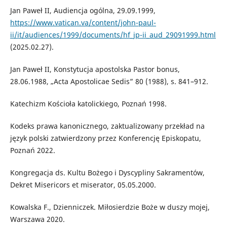
Jan Paweł II, Audiencja ogólna, 29.09.1999,
https://www.vatican.va/content/john-paul-
ii/it/audiences/1999/documents/hf_jp-ii_aud_29091999.html
(2025.02.27).
Jan Paweł II, Konstytucja apostolska Pastor bonus,
28.06.1988, „Acta Apostolicae Sedis” 80 (1988), s. 841–912.
Katechizm Kościoła katolickiego, Poznań 1998.
Kodeks prawa kanonicznego, zaktualizowany przekład na
język polski zatwierdzony przez Konferencję Episkopatu,
Poznań 2022.
Kongregacja ds. Kultu Bożego i Dyscypliny Sakramentów,
Dekret Misericors et miserator, 05.05.2000.
Kowalska F., Dzienniczek. Miłosierdzie Boże w duszy mojej,
Warszawa 2020.