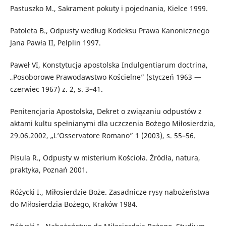
Pastuszko M., Sakrament pokuty i pojednania, Kielce 1999.
Patoleta B., Odpusty według Kodeksu Prawa Kanonicznego
Jana Pawła II, Pelplin 1997.
Paweł VI, Konstytucja apostolska Indulgentiarum doctrina,
„Posoborowe Prawodawstwo Kościelne” (styczeń 1963 —
czerwiec 1967) z. 2, s. 3–41.
Penitencjaria Apostolska, Dekret o związaniu odpustów z
aktami kultu spełnianymi dla uczczenia Bożego Miłosierdzia,
29.06.2002, „L’Osservatore Romano” 1 (2003), s. 55–56.
Pisula R., Odpusty w misterium Kościoła. Źródła, natura,
praktyka, Poznań 2001.
Różycki I., Miłosierdzie Boże. Zasadnicze rysy nabożeństwa
do Miłosierdzia Bożego, Kraków 1984.