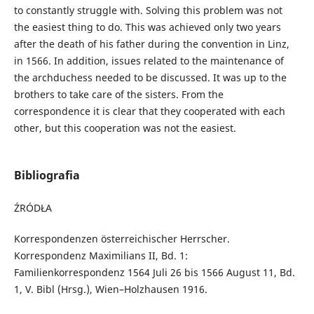
to constantly struggle with. Solving this problem was not
the easiest thing to do. This was achieved only two years
after the death of his father during the convention in Linz,
in 1566. In addition, issues related to the maintenance of
the archduchess needed to be discussed. It was up to the
brothers to take care of the sisters. From the
correspondence it is clear that they cooperated with each
other, but this cooperation was not the easiest.
Bibliografia
ŹRÓDŁA
Korrespondenzen österreichischer Herrscher.
Korrespondenz Maximilians II, Bd. 1:
Familienkorrespondenz 1564 Juli 26 bis 1566 August 11, Bd.
1, V. Bibl (Hrsg.), Wien–Holzhausen 1916.