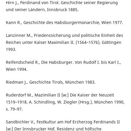
Hirn J., Ferdinand von Tirol. Geschichte seiner Regierung
und seiner Ländern, Innsbruck 1885.
Kann R., Geschichte des Habsburgermonarchie, Wien 1977.
Lanzinner M., Friedenssicherung und politische Einheit des
Reiches unter Kaiser Maximilian II. (1564–1576), Göttingen
1993.
Reifendscheid R., Die Habsburger. Von Rudolf I. bis Karl I.,
Wien 1994.
Riedman J., Geschichte Tirols, München 1983.
Ruderdorf M., Mazimilian II [w:] Die Kaiser der Neuzeit
1519–1918, A. Schindling, W. Ziegler (Hrsg.), München 1990,
s. 79–97.
Sandbichler V., Festkultur am Hof Erzherzog Ferdinands II
[w:] Der Innsbrucker Hof, Residenz und höfische